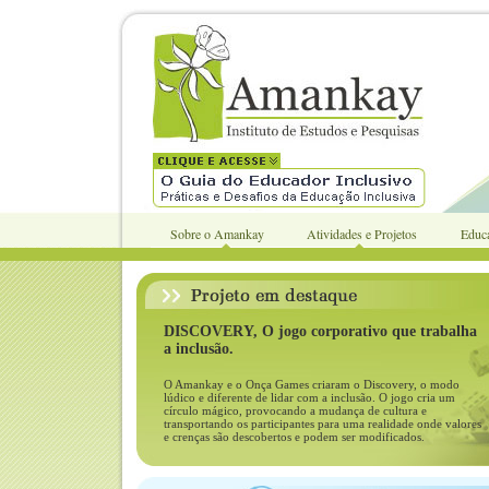
Sobre o Amankay
Atividades e Projetos
Educa
DISCOVERY,
O jogo corporativo que trabalha
a inclusão.
O Amankay e o Onça Games criaram o Discovery, o modo
lúdico e diferente de lidar com a inclusão. O jogo cria um
círculo mágico, provocando a mudança de cultura e
transportando os participantes para uma realidade onde valores
e crenças são descobertos e podem ser modificados.