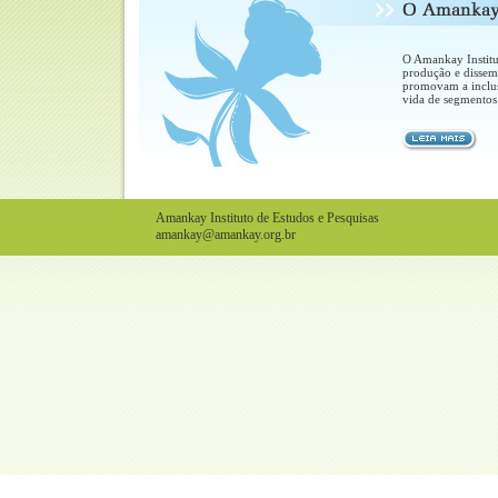
O Amankay Institut
produção e dissem
promovam a inclus
vida de segmentos 
Amankay Instituto de Estudos e Pesquisas
amankay@amankay.org.br